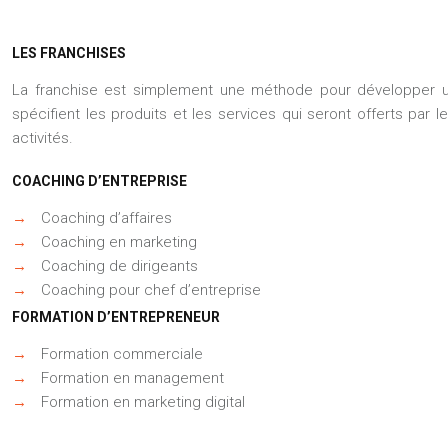
LES FRANCHISES
La franchise est simplement une méthode pour développer une
spécifient les produits et les services qui seront offerts par
activités.
COACHING D’ENTREPRISE
→
Coaching d’affaires
→
Coaching en marketing
→
Coaching de dirigeants
→
Coaching pour chef d’entreprise
FORMATION D’ENTREPRENEUR
→
Formation commerciale
→
Formation en management
→
Formation en marketing digital
→
Formation pour entrepreneur