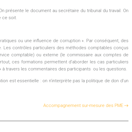
n présente le document au secrétaire du tribunal du travail. On
 ce soit.
 pratiques ou une influence de corruption ». Par conséquent, des
lée. Les contrôles particuliers des méthodes comptables conçus
e service comptable) ou externe (le commissaire aux comptes de
surtout, ces formations permettent d’aborder les cas particuliers
n » à travers les commentaires des participants ou les questions.
ion est essentielle : on n’interprète pas la politique de don d’un
Accompagnement sur-mesure des PME