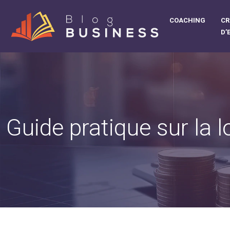
COACHING
CR
D’
Guide pratique sur la l