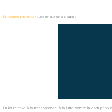
/
Création d'entreprise
/ Guide pratique sur la loi Sapin 2
La loi relative à la transparence, à la lutte contre la corruptio