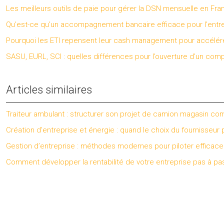
Les meilleurs outils de paie pour gérer la DSN mensuelle en Fra
Qu’est-ce qu’un accompagnement bancaire efficace pour l’entre
Pourquoi les ETI repensent leur cash management pour accélére
SASU, EURL, SCI : quelles différences pour l’ouverture d’un comp
Articles similaires
Traiteur ambulant : structurer son projet de camion magasin c
Création d’entreprise et énergie : quand le choix du fournisseur
Gestion d’entreprise : méthodes modernes pour piloter efficac
Comment développer la rentabilité de votre entreprise pas à pa