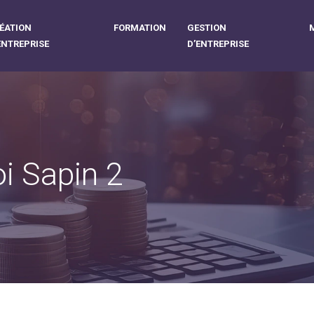
ÉATION
FORMATION
GESTION
ENTREPRISE
D’ENTREPRISE
oi Sapin 2