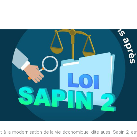
n et à la modernisation de la vie économique, dite aussi Sapin 2, es