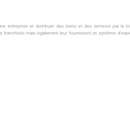
 entreprise et distribuer des biens et des services par le bia
 les franchisés mais également leur fournissent un système d’exp