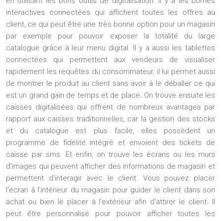
en utilisant les bons outils de digitalisation. Il y a les bornes
interactives connectées qui affichent toutes les offres au
client, ce qui peut être une très bonne option pour un magasin
par exemple pour pouvoir exposer la totalité du large
catalogue grâce à leur
menu digital
. Il y a aussi les tablettes
connectées qui permettent aux vendeurs de visualiser
rapidement les requêtes du consommateur, il lui permet aussi
de montrer le produit au client sans avoir à le déballer ce qui
est un grand gain de temps et de place. On trouve ensuite les
caisses digitalisées qui offrent de nombreux avantages par
rapport aux caisses traditionnelles, car la gestion des stocks
et du catalogue est plus facile, elles possèdent un
programme de fidélité intégré et envoient des tickets de
caisse par sms. Et enfin, on trouve les écrans ou les murs
d’images qui peuvent afficher des informations de magasin et
permettent d’interagir avec le client. Vous pouvez placer
l’écran à l’intérieur du magasin pour guider le client dans son
achat ou bien le placer à l’extérieur afin d’attirer le client. Il
peut être personnalisé pour pouvoir afficher toutes les