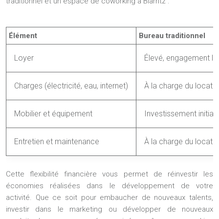
traditionnel et un espace de coworking à Biarritz :
Élément
Bureau traditionnel
Loyer
Élevé, engagement lo
Charges (électricité, eau, internet)
À la charge du locatai
Mobilier et équipement
Investissement initial
Entretien et maintenance
À la charge du locatai
Cette flexibilité financière vous permet de réinvestir les
économies réalisées dans le développement de votre
activité. Que ce soit pour embaucher de nouveaux talents,
investir dans le marketing ou développer de nouveaux