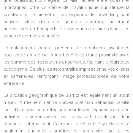
une localisation privilégiée. La ville, nichée entre océan et
montagnes, offre un cadre de travail unique qui stimule la
créativité et le bien-être. Les espaces de coworking sont
souvent situés dans des quartiers centraux, facilement
accessibles en transports en commun ou à pied depuis les
zones résidentielles prisées.
L’emplacement central présente de nombreux avantages
pour votre entreprise. Vous bénéficiez d’une proximité avec
les commerces, restaurants et services, facilitant la logistique
quotidienne. De plus, cette centralité impressionne vos clients
et partenaires, renforçant l’image professionnelle de votre
entreprise.
La situation géographique de Biarritz est également un atout
majeur. À mi-chemin entre Bordeaux et San Sebastián, la ville
jouit d’une position stratégique pour les entreprises ayant des
activités transfrontalières ou souhaitant développer leur
réseau à l’international. L’aéroport de Biarritz-Pays Basque, à
seulement quelques kilomètres du centre-ville, facilite les