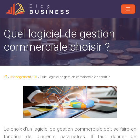
Quel logiciel de gestion
commerciale choisir ?
/
Management/RH
/ Quel logiciel de gestion commerciale choisir ?
Le choix d’un logiciel de gestion commerciale doit se faire en
fonction de plusieurs paramètres. Il faut donner de