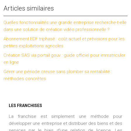
Articles similaires
Quelles fonctionnalités une grande entreprise recherche-t-elle
dans une solution de création vidéo professionnelle ?
Abonnement EDF triphasé : coût actuel et prévisions pour les
petites exploitations agricoles
Création SAS via portail gouv : guide officiel pour immatriculer
en ligne
Gérer une période creuse sans plomber sa rentabilité :
méthodes concrètes
LES FRANCHISES
La franchise est simplement une méthode pour
développer une entreprise et distribuer des biens et des
services par le biais d’une relation de licence. Les