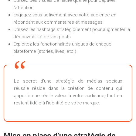
Utilisez des visuels de haute qualité pour captiver
l’attention
Engagez-vous activement avec votre audience en
répondant aux commentaires et messages
Utilisez les hashtags stratégiquement pour augmenter la
découvrabilité de vos posts
Exploitez les fonctionnalités uniques de chaque
plateforme (stories, lives, etc.)
Le secret d’une stratégie de médias sociaux
réussie réside dans la création de contenu qui
apporte une réelle valeur à votre audience, tout en
restant fidèle à l’identité de votre marque.
Mise en place d’une stratégie de