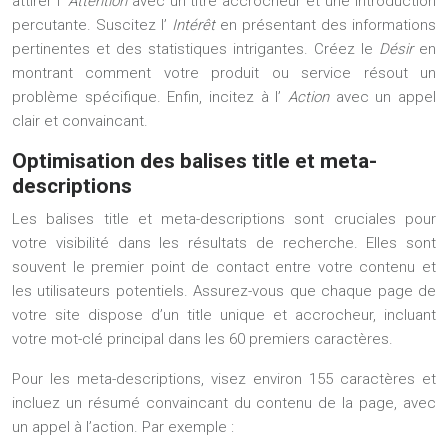
attirer l’
Attention
avec un titre accrocheur et une introduction
percutante. Suscitez l’
Intérêt
en présentant des informations
pertinentes et des statistiques intrigantes. Créez le
Désir
en
montrant comment votre produit ou service résout un
problème spécifique. Enfin, incitez à l’
Action
avec un appel
clair et convaincant.
Optimisation des balises title et meta-
descriptions
Les balises title et meta-descriptions sont cruciales pour
votre visibilité dans les résultats de recherche. Elles sont
souvent le premier point de contact entre votre contenu et
les utilisateurs potentiels. Assurez-vous que chaque page de
votre site dispose d’un title unique et accrocheur, incluant
votre mot-clé principal dans les 60 premiers caractères.
Pour les meta-descriptions, visez environ 155 caractères et
incluez un résumé convaincant du contenu de la page, avec
un appel à l’action. Par exemple :